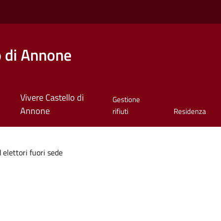
o di Annone
Vivere Castello di
Gestione
Annone
rifiuti
Residenza
lettori fuori sede