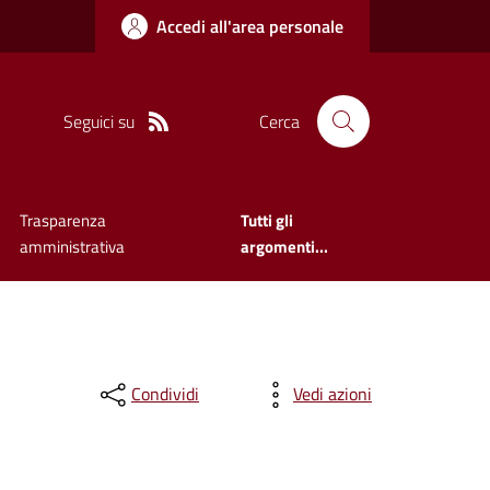
Accedi all'area personale
Seguici su
Cerca
Trasparenza
Tutti gli
amministrativa
argomenti...
Condividi
Vedi azioni