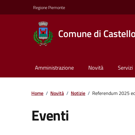
Regione Piemonte
Comune di Castell
Amministrazione
Novità
Servizi
Home
/
Novità
/
Notizie
/
Referendum 2025 ed e
Eventi