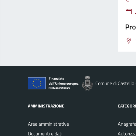
Pro
Comune di Castello
AMMINISTRAZIONE
CATEGORI
Aree amministrative
Anagrafe 
Documenti e dati
Autorizza