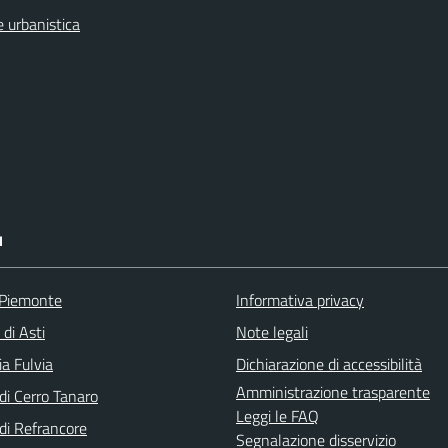
 urbanistica
I
 Piemonte
Informativa privacy
 di Asti
Note legali
a Fulvia
Dichiarazione di accessibilità
Amministrazione trasparente
i Cerro Tanaro
Leggi le FAQ
i Refrancore
Segnalazione disservizio