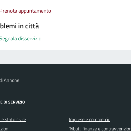
Prenota appuntamento
blemi in città
Segnala disservizio
 di Annone
E DI SERVIZIO
e stato civile
Imprese e commercio
zioni
Tributi, finanze e contravvenzion