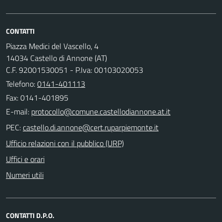
CONTATTI
Piazza Medici del Vascello, 4
14034 Castello di Annone (AT)
C.F. 92001530051 - P.Iva: 00103020053
Telefono:
0141-401113
Fax: 0141-401895
E-mail:
PEC:
Ufficio relazioni con il pubblico (URP)
Uffici e orari
Numeri utili
CONTATTI D.P.O.