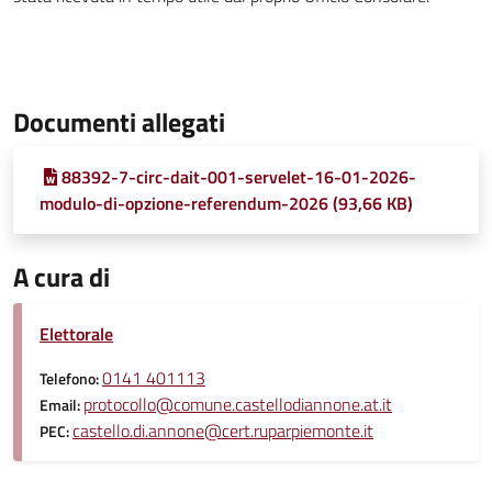
Documenti allegati
88392-7-circ-dait-001-servelet-16-01-2026-
modulo-di-opzione-referendum-2026 (93,66 KB)
A cura di
Elettorale
0141 401113
Telefono:
protocollo@comune.castellodiannone.at.it
Email:
castello.di.annone@cert.ruparpiemonte.it
PEC: