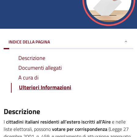
INDICE DELLA PAGINA
Descrizione
Documenti allegati
A cura di
Ulteriori Informazioni
Descrizione
I
cittadini italiani residenti all’estero iscritti all'Aire
e nelle
liste elettorali, possono
votare per corrispondenza
(Legge 27
dicembre 2001, n. 459, e regolamento di attuazione approvato