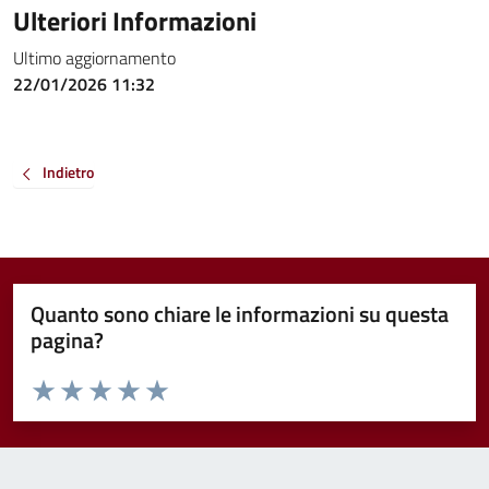
Ulteriori Informazioni
Ultimo aggiornamento
22/01/2026 11:32
Indietro
Quanto sono chiare le informazioni su questa
pagina?
Valuta da 1 a 5 stelle la pagina
Valuta 1 stelle su 5
Valuta 2 stelle su 5
Valuta 3 stelle su 5
Valuta 4 stelle su 5
Valuta 5 stelle su 5