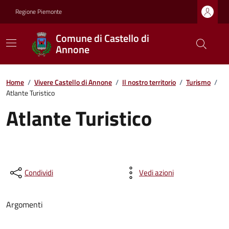
Regione Piemonte
Comune di Castello di
Annone
Home
/
Vivere Castello di Annone
/
Il nostro territorio
/
Turismo
/
Atlante Turistico
Atlante Turistico
Condividi
Vedi azioni
Argomenti