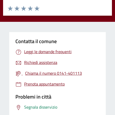
Valuta da 1 a 5 stelle la pagina
Valuta 1 stelle su 5
Valuta 2 stelle su 5
Valuta 3 stelle su 5
Valuta 4 stelle su 5
Valuta 5 stelle su 5
Contatta il comune
Leggi le domande frequenti
Richiedi assistenza
Chiama il numero 0141-401113
Prenota appuntamento
Problemi in città
Segnala disservizio