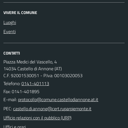
VIVERE IL COMUNE
Luoghi
Eventi
CONTATTI
Piazza Medici del Vascello, 4
14034 Castello di Annone (AT)
C.F. 92001530051 - P.Iva: 00103020053
Telefono:
0141-401113
Fax: 0141-401895
E-mail:
PEC:
Ufficio relazioni con il pubblico (URP)
Uffici e orari