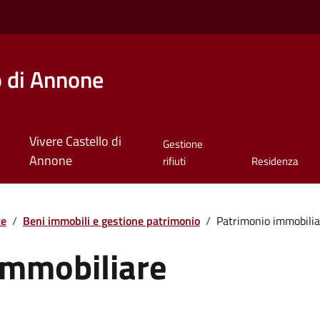
o di Annone
Vivere Castello di
Gestione
Annone
rifiuti
Residenza
te
/
Beni immobili e gestione patrimonio
/
Patrimonio immobilia
immobiliare