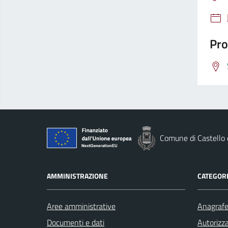
Pro
Comune di Castello
AMMINISTRAZIONE
CATEGORI
Aree amministrative
Anagrafe 
Documenti e dati
Autorizza