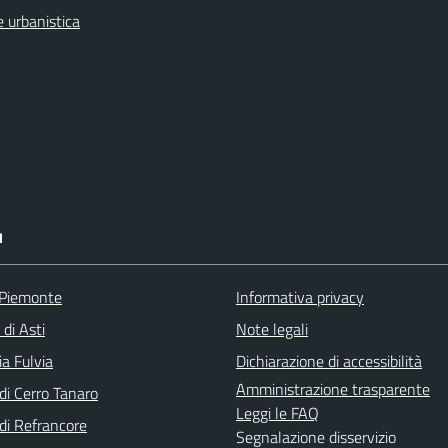
 urbanistica
I
 Piemonte
Informativa privacy
 di Asti
Note legali
a Fulvia
Dichiarazione di accessibilità
Amministrazione trasparente
i Cerro Tanaro
Leggi le FAQ
i Refrancore
Segnalazione disservizio