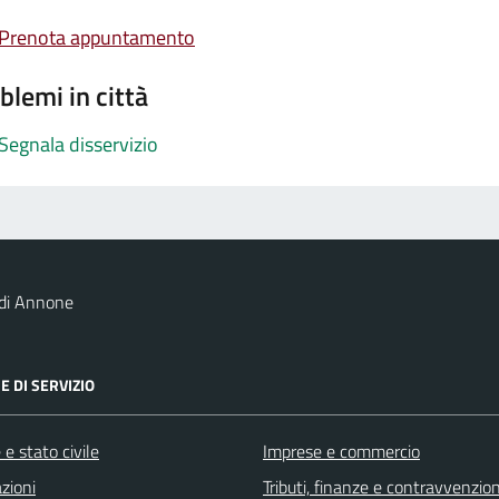
Prenota appuntamento
blemi in città
Segnala disservizio
 di Annone
E DI SERVIZIO
e stato civile
Imprese e commercio
zioni
Tributi, finanze e contravvenzion