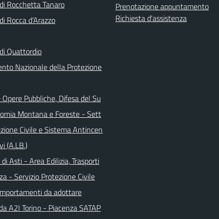
i Rocchetta Tanaro
Prenotazione appuntamento
Richiesta d'assistenza
i Rocca d'Arazzo
i Quattordio
ento Nazionale della Protezione
 Opere Pubbliche, Difesa del Su
nomia Montana e Foreste - Sett
ezione Civile e Sistema Antincen
vi (A.LB.)
di Asti - Area Edilizia, Trasporti
za - Servizio Protezione Civile
omportamenti da adottare
da A2I Torino - Piacenza SATAP