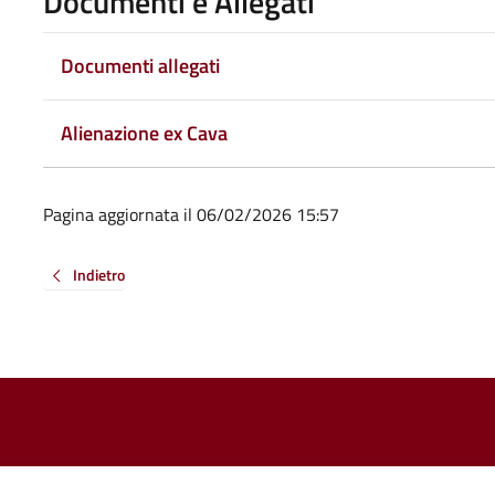
Documenti e Allegati
Documenti allegati
Alienazione ex Cava
Pagina aggiornata il 06/02/2026 15:57
Indietro