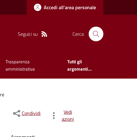
Accedi all'area personale
Seguici su
Cerca
Trasparenza
Tutti gli
amministrativa
argomenti...
re
Vedi
Condividi
azioni